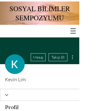
SOSYAL BİLİMLER
SEMPOZYUMU
Diğer Eylemler
Mesaj
Takip Et
Kevin Lim
Profil