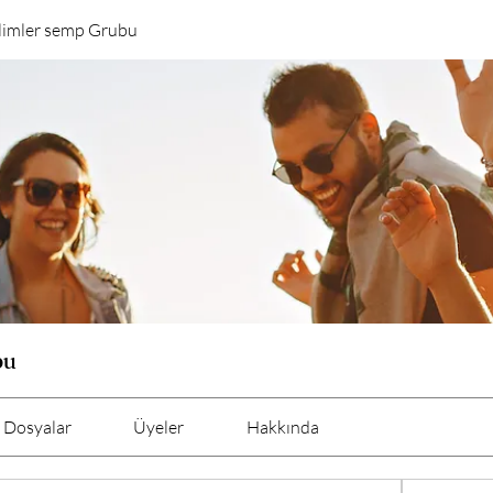
ilimler semp Grubu
bu
Dosyalar
Üyeler
Hakkında