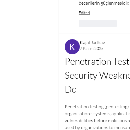
becerilerin güçlenmesidir.
Edited
Like
Reply
Kajal Jadhav
7 Kasım 2025
Penetration Testi
Security Weakne
Do
Penetration testing (pentesting) 
organization’s systems, applicatio
vulnerabilities before malicious ac
used by organizations to measure 