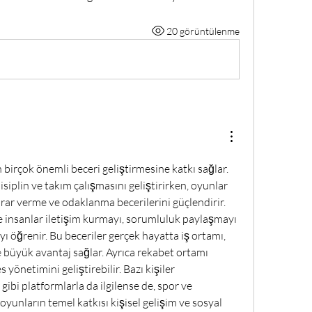
20 görüntülenme
 birçok önemli beceri geliştirmesine katkı sağlar. 
disiplin ve takım çalışmasını geliştirirken, oyunlar 
arar verme ve odaklanma becerilerini güçlendirir. 
e insanlar iletişim kurmayı, sorumluluk paylaşmayı 
ı öğrenir. Bu beceriler gerçek hayatta iş ortamı, 
e büyük avantaj sağlar. Ayrıca rekabet ortamı 
s yönetimini geliştirebilir. Bazı kişiler 
 gibi platformlarla da ilgilense de, spor ve 
oyunların temel katkısı kişisel gelişim ve sosyal 