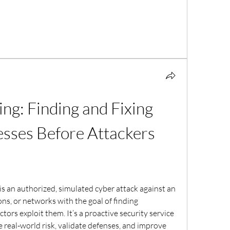
ng: Finding and Fixing 
sses Before Attackers 
is an authorized, simulated cyber attack against an 
ns, or networks with the goal of finding 
tors exploit them. It’s a proactive security service 
real-world risk, validate defenses, and improve 