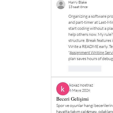
Harry Blake
13 saat önce
Organizing a software pro
and part-timer at Last-Mi
start coding without a pla
help others now. My rule? 
structure. Break features 
Write a README early. Test
"
Assignment Writing Serv
plan saves hours of debug
Like
Reply
koxaz nostraz
6 Mayıs 2026
Beceri Gelişimi
Spor ve oyunlar hangi becerilerin 
hayatta takım çalışması, odaklanm