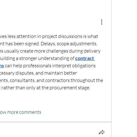
es less attention in project discussions is what 
t has been signed. Delays, scope adjustments, 
es usually create more challenges during delivery 
Building a stronger understanding of 
contract 
ns
 can help professionals interpret obligations 
cessary disputes, and maintain better 
ents, consultants, and contractors throughout the 
ct rather than only at the procurement stage.
how more comments